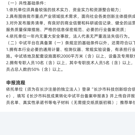
（一）共性基础条件：
1.依托单位须具备较强的技术实力、资金实力和资源整合能力；
2.具有围绕我市重点产业领域技术需求，面向社会各类创新主体提供
3.对外发布服务清单，有良好的商业信誉和科研诚信记录、健全的运
服务质量保障措施、严格的信息保密规范、必要的行业备案资质；
4.依托单位一年内无重大安全事故，法人代表无严重违法失信行为。
（二）中试平台在具备第（一）条规定的基础条件以外，还需符合以
1.拥有本行业必要的通用计量、检测仪器、常规实验设备，有承担行
施。中试场地及配套设施面积2000平方米（含）以上，设备及专用软
2.拥有专职人员10名（含）以上，其中专职技术人员5名（含）以
员占总人数的50%（含）以上。
申报流程
依托单位（须为在长沙注册的独立法人）登录“‌长沙市科技创新综合信息平台‌”（htt
e），填写《长沙市科技成果转化中试平台备案申报表》并上传自评
员名单、真实性承诺书等电子材料（‌无需提交纸质版初稿‌）；推荐