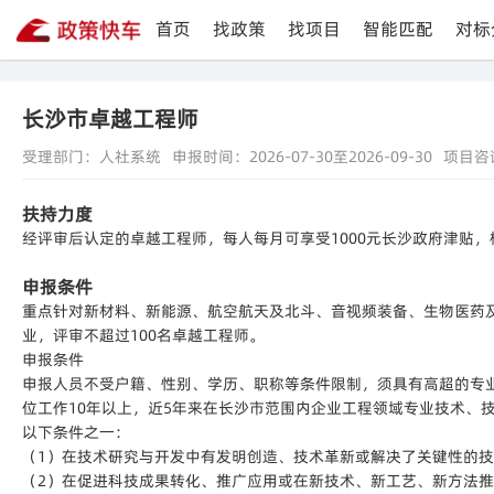
首页
找政策
找项目
智能匹配
对标
长沙市卓越工程师
受理部门：人社系统
申报时间：2026-07-30至2026-09-30
项目咨
扶持力度
经评审后认定的卓越工程师，每人每月可享受1000元长沙政府津贴
申报条件
重点针对新材料、新能源、航空航天及北斗、音视频装备、生物医药
业，评审不超过100名卓越工程师。
申报条件
申报人员不受户籍、性别、学历、职称等条件限制，须具有高超的专
位工作10年以上，近5年来在长沙市范围内企业工程领域专业技术、
以下条件之一：
（1）在技术研究与开发中有发明创造、技术革新或解决了关键性的
（2）在促进科技成果转化、推广应用或在新技术、新工艺、新方法