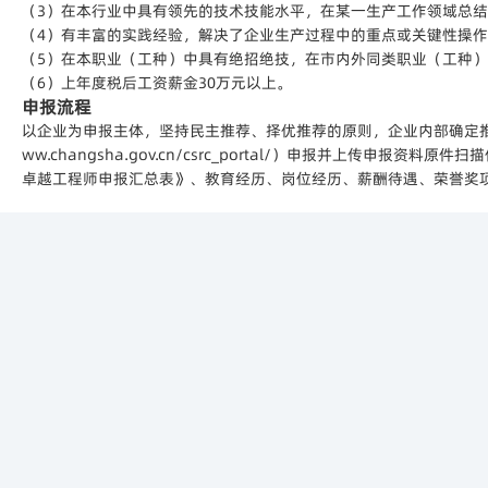
（3）在本行业中具有领先的技术技能水平，在某一生产工作领域总
（4）有丰富的实践经验，解决了企业生产过程中的重点或关键性操
（5）在本职业（工种）中具有绝招绝技，在市内外同类职业（工种
（6）上年度税后工资薪金30万元以上。
申报流程
以企业为申报主体，坚持民主推荐、择优推荐的原则，企业内部确定推荐
ww.changsha.gov.cn/csrc_portal/）申报并上传申
卓越工程师申报汇总表》、教育经历、岗位经历、薪酬待遇、荣誉奖